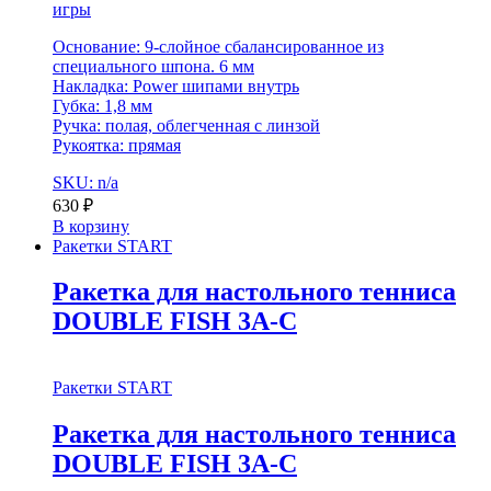
игры
Основание: 9-слойное сбалансированное из
специального шпона. 6 мм
Накладка: Power шипами внутрь
Губка: 1,8 мм
Ручка: полая, облегченная c линзой
Рукоятка: прямая
SKU: n/a
630
₽
В корзину
Ракетки START
Ракетка для настольного тенниса
DOUBLE FISH 3А-С
Ракетки START
Ракетка для настольного тенниса
DOUBLE FISH 3А-С