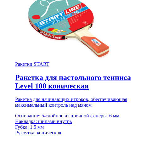
Ракетки START
Ракетка для настольного тенниса
Level 100 коническая
Ракетка для начинающих игроков, обеспечивающая
максимальный контроль над мячом
Основание: 5-слойное из прочной фанеры. 6 мм
Накладка: шипами внутрь
Губка: 1,5 мм
Рукоятка: коническая