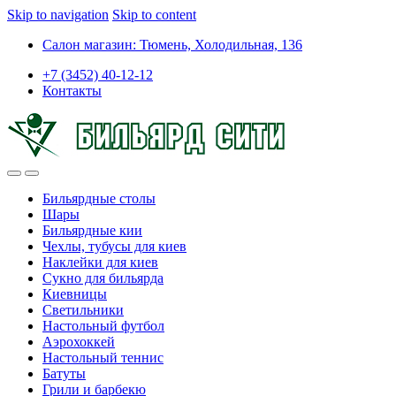
Skip to navigation
Skip to content
Салон магазин: Тюмень, Холодильная, 136
+7 (3452) 40-12-12
Контакты
Бильярдные столы
Шары
Бильярдные кии
Чехлы, тубусы для киев
Наклейки для киев
Сукно для бильярда
Киевницы
Светильники
Настольный футбол
Аэрохоккей
Настольный теннис
Батуты
Грили и барбекю