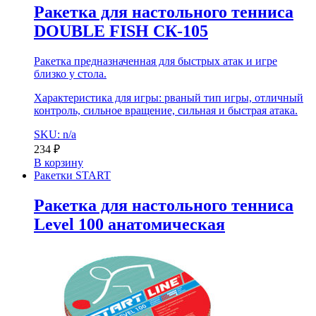
Ракетка для настольного тенниса
DOUBLE FISH СК-105
Ракетка предназначенная для быстрых атак и игре
близко у стола.
Характеристика для игры: рваный тип игры, отличный
контроль, сильное вращение, сильная и быстрая атака.
SKU: n/a
234
₽
В корзину
Ракетки START
Ракетка для настольного тенниса
Level 100 анатомическая