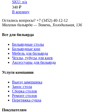
SKU: n/a
340
₽
В корзину
Остались вопросы?
+7 (3452) 40-12-12
Магазин бильярда — Тюмень, Холодильная, 136
Все для бильярда
Бильярдные столы
Бильярдные кии
Мебель для бильярда
Чехлы, тубусы для киев
Аксессуары для бильярда
Услуги компании
Выезд замерщика
Занос стола
Сборка столов
Ремонт столов
Перетяжка сукна
Покупателям