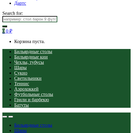
Дартс
Search for:
0
0
₽
Корзина пуста.
Бильярдные столы
Бильярдные кии
Чехлы, тубусы
Шары
Сукно
Светильники
Теннис
Аэрохоккей
Футбольные столы
Грили и барбекю
Батуты
Бильярдные столы
Шары