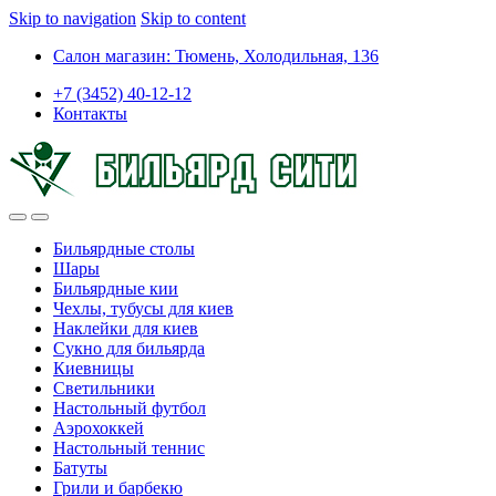
Skip to navigation
Skip to content
Салон магазин: Тюмень, Холодильная, 136
+7 (3452) 40-12-12
Контакты
Бильярдные столы
Шары
Бильярдные кии
Чехлы, тубусы для киев
Наклейки для киев
Сукно для бильярда
Киевницы
Светильники
Настольный футбол
Аэрохоккей
Настольный теннис
Батуты
Грили и барбекю