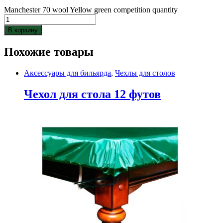
Manchester 70 wool Yellow green competition quantity
В корзину
Похожие товары
Аксессуары для бильярда
,
Чехлы для столов
Чехол для стола 12 футов