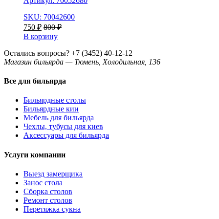
Артикул: 70052680
SKU: 70042600
750
₽
800
₽
В корзину
Остались вопросы?
+7 (3452) 40-12-12
Магазин бильярда — Тюмень, Холодильная, 136
Все для бильярда
Бильярдные столы
Бильярдные кии
Мебель для бильярда
Чехлы, тубусы для киев
Аксессуары для бильярда
Услуги компании
Выезд замерщика
Занос стола
Сборка столов
Ремонт столов
Перетяжка сукна