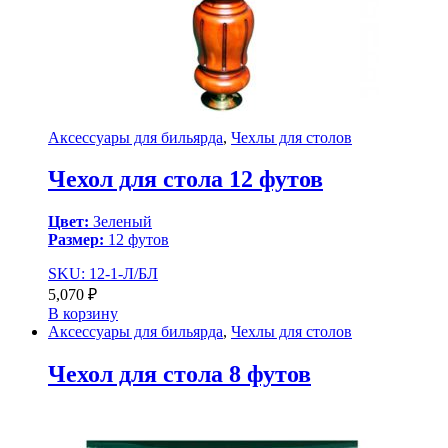
Аксессуары для бильярда
,
Чехлы для столов
Чехол для стола 12 футов
Цвет:
Зеленый
Размер:
12 футов
SKU: 12-1-Л/БЛ
5,070
₽
В корзину
Аксессуары для бильярда
,
Чехлы для столов
Чехол для стола 8 футов