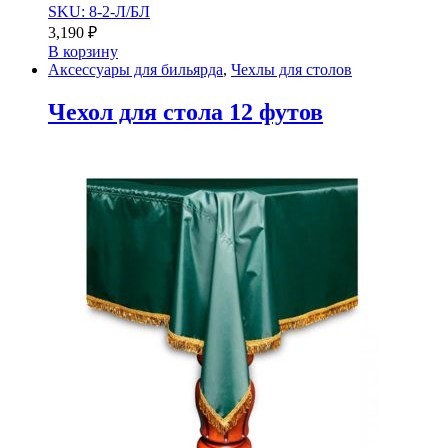
SKU: 8-2-Л/БЛ
3,190
₽
В корзину
Аксессуары для бильярда
,
Чехлы для столов
Чехол для стола 12 футов