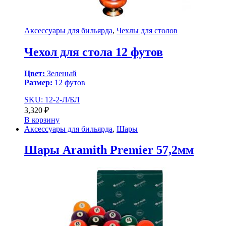
Аксессуары для бильярда
,
Чехлы для столов
Чехол для стола 12 футов
Цвет:
Зеленый
Размер:
12 футов
SKU: 12-2-Л/БЛ
3,320
₽
В корзину
Аксессуары для бильярда
,
Шары
Шары Aramith Premier 57,2мм