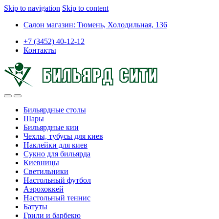
Skip to navigation
Skip to content
Салон магазин: Тюмень, Холодильная, 136
+7 (3452) 40-12-12
Контакты
Бильярдные столы
Шары
Бильярдные кии
Чехлы, тубусы для киев
Наклейки для киев
Сукно для бильярда
Киевницы
Светильники
Настольный футбол
Аэрохоккей
Настольный теннис
Батуты
Грили и барбекю