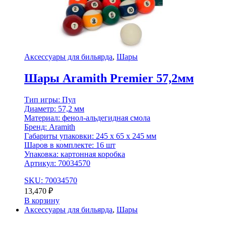
Аксессуары для бильярда
,
Шары
Шары Aramith Premier 57,2мм
Тип игры: Пул
Диаметр: 57,2 мм
Материал: фенол-альдегидная смола
Бренд: Aramith
Габариты упаковки: 245 x 65 x 245 мм
Шаров в комплекте: 16 шт
Упаковка: картонная коробка
Артикул: 70034570
SKU: 70034570
13,470
₽
В корзину
Аксессуары для бильярда
,
Шары