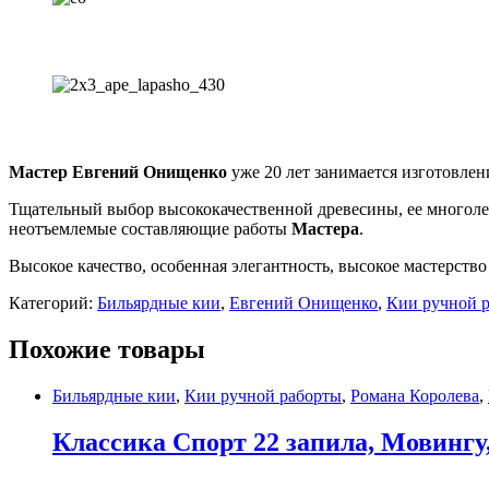
Мастер Евгений Онищенко
уже 20 лет занимается изготовлен
Тщательный выбор высококачественной древесины, ее многолетн
неотъемлемые составляющие работы
Мастера
.
Высокое качество, особенная элегантность, высокое мастерств
Категорий:
Бильярдные кии
,
Евгений Онищенко
,
Кии ручной 
Похожие товары
Бильярдные кии
,
Кии ручной раборты
,
Романа Королева
,
Классика Спорт 22 запила, Мовингу