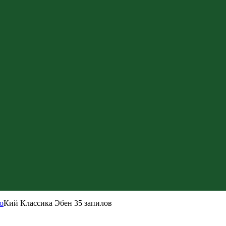
о
Кий Классика Эбен 35 запилов