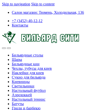
Skip to navigation
Skip to content
Салон магазин: Тюмень, Холодильная, 136
+7 (3452) 40-12-12
Контакты
Бильярдные столы
Шары
Бильярдные кии
Чехлы, тубусы для киев
Наклейки для киев
Сукно для бильярда
Киевницы
Светильники
Настольный футбол
Аэрохоккей
Настольный теннис
Батуты
Грили и барбекю