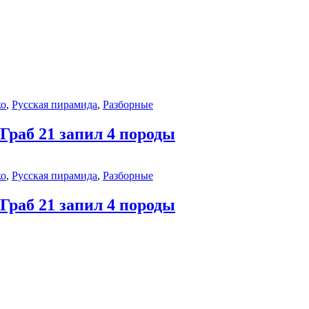
ко
,
Русская пирамида
,
Разборные
раб 21 запил 4 породы
ко
,
Русская пирамида
,
Разборные
раб 21 запил 4 породы