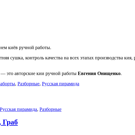
ием киёв ручной работы.
яя сушка, контроль качества на всех этапах производства кия,
о — это авторские кии ручной работы
Евгения Онищенко
.
раборты
,
Разборные
,
Русская пирамида
Русская пирамида
,
Разборные
, Граб