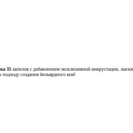
ка 35
запилов с добавлением эксклюзивной инкрустации, лыски,
к подходу создания бильярдного кия!