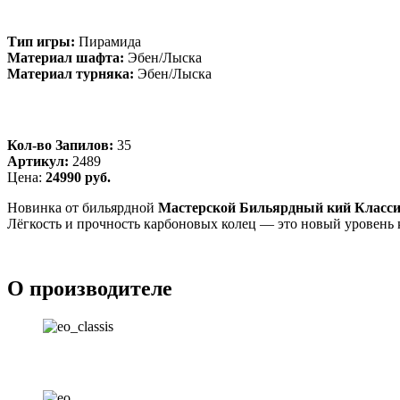
Тип игры:
Пирамида
Материал шафта:
Эбен/Лыска
Материал турняка:
Эбен/Лыска
Кол-во Запилов:
35
Артикул:
2489
Цена:
24990 руб.
Новинка от бильярдной
Мастерской Бильярдный кий Класси
Лёгкость и прочность карбоновых колец — это новый уровень 
О производителе