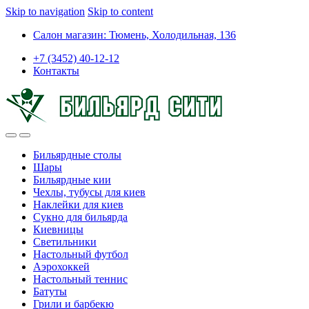
Skip to navigation
Skip to content
Салон магазин: Тюмень, Холодильная, 136
+7 (3452) 40-12-12
Контакты
Бильярдные столы
Шары
Бильярдные кии
Чехлы, тубусы для киев
Наклейки для киев
Сукно для бильярда
Киевницы
Светильники
Настольный футбол
Аэрохоккей
Настольный теннис
Батуты
Грили и барбекю