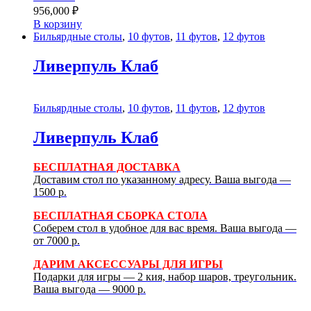
956,000
₽
В корзину
Бильярдные столы
,
10 футов
,
11 футов
,
12 футов
Ливерпуль Клаб
Бильярдные столы
,
10 футов
,
11 футов
,
12 футов
Ливерпуль Клаб
БЕСПЛАТНАЯ ДОСТАВКА
Доставим стол по указанному адресу. Ваша выгода —
1500 р.
БЕСПЛАТНАЯ СБОРКА СТОЛА
Соберем стол в удобное для вас время. Ваша выгода —
от 7000 р.
ДАРИМ АКСЕССУАРЫ ДЛЯ ИГРЫ
Подарки для игры — 2 кия, набор шаров, треугольник.
Ваша выгода — 9000 р.