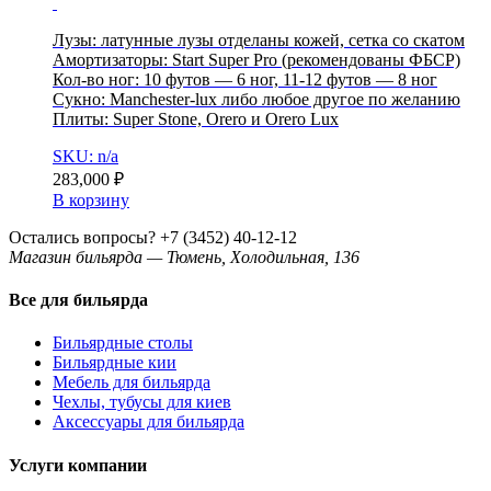
Лузы: латунные лузы отделаны кожей, сетка со скатом
Амортизаторы: Start Super Pro (рекомендованы ФБСР)
Кол-во ног: 10 футов — 6 ног, 11-12 футов — 8 ног
Сукно: Manchester-lux либо любое другое по желанию
Плиты: Super Stonе, Orero и Orero Lux
SKU: n/a
283,000
₽
В корзину
Остались вопросы?
+7 (3452) 40-12-12
Магазин бильярда — Тюмень, Холодильная, 136
Все для бильярда
Бильярдные столы
Бильярдные кии
Мебель для бильярда
Чехлы, тубусы для киев
Аксессуары для бильярда
Услуги компании