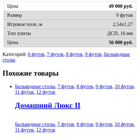
49 000 руб.
9 футов
2,54х1,27
ДСП, 16 мм
56 000 руб.
Категорий:
6 футов
,
7 футов
,
8 футов
,
9 футов
,
Бильярдные
столы
Похожие товары
Бильярдные столы
,
7 футов
,
8 футов
,
9 футов
,
10 футов
,
11 футов
,
12 футов
Домашний Люкс II
Бильярдные столы
,
7 футов
,
8 футов
,
9 футов
,
10 футов
,
11 футов
,
12 футов