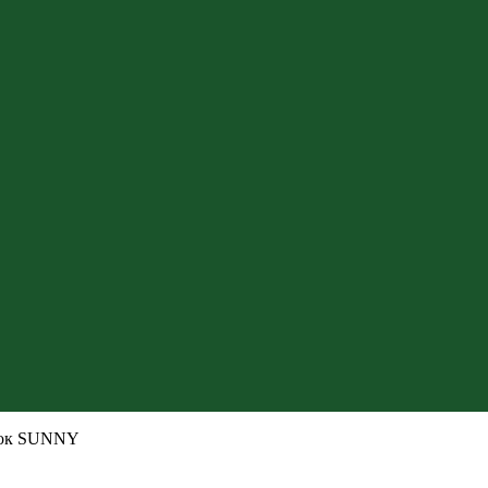
док SUNNY