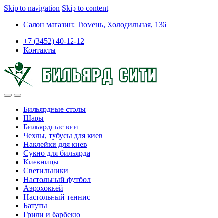
Skip to navigation
Skip to content
Салон магазин: Тюмень, Холодильная, 136
+7 (3452) 40-12-12
Контакты
Бильярдные столы
Шары
Бильярдные кии
Чехлы, тубусы для киев
Наклейки для киев
Сукно для бильярда
Киевницы
Светильники
Настольный футбол
Аэрохоккей
Настольный теннис
Батуты
Грили и барбекю